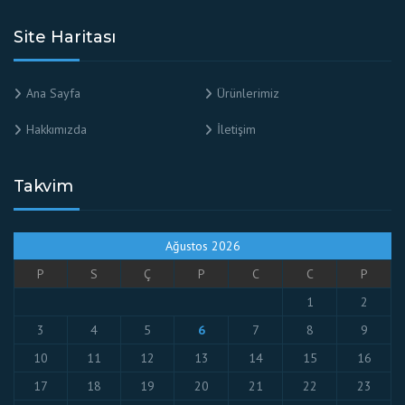
Site Haritası
Ana Sayfa
Ürünlerimiz
Hakkımızda
İletişim
Takvim
Ağustos 2026
P
S
Ç
P
C
C
P
1
2
3
4
5
6
7
8
9
10
11
12
13
14
15
16
17
18
19
20
21
22
23