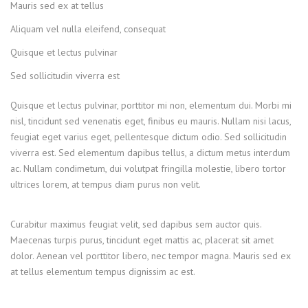
Mauris sed ex at tellus
Aliquam vel nulla eleifend, consequat
Quisque et lectus pulvinar
Sed sollicitudin viverra est
Quisque et lectus pulvinar, porttitor mi non, elementum dui. Morbi mi
nisl, tincidunt sed venenatis eget, finibus eu mauris. Nullam nisi lacus,
feugiat eget varius eget, pellentesque dictum odio. Sed sollicitudin
viverra est. Sed elementum dapibus tellus, a dictum metus interdum
ac. Nullam condimetum, dui volutpat fringilla molestie, libero tortor
ultrices lorem, at tempus diam purus non velit.
Curabitur maximus feugiat velit, sed dapibus sem auctor quis.
Maecenas turpis purus, tincidunt eget mattis ac, placerat sit amet
dolor. Aenean vel porttitor libero, nec tempor magna. Mauris sed ex
at tellus elementum tempus dignissim ac est.