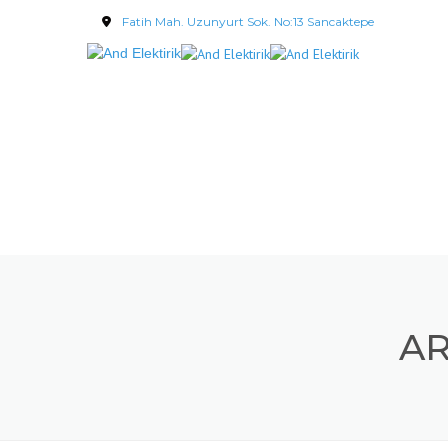
Fatih Mah. Uzunyurt Sok. No:13 Sancaktepe
AR