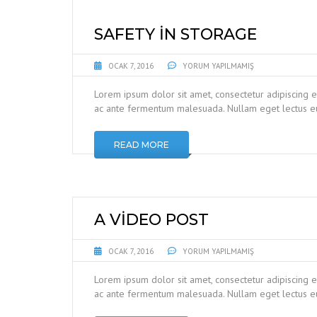
SAFETY IN STORAGE
OCAK 7, 2016
YORUM YAPILMAMIŞ
Lorem ipsum dolor sit amet, consectetur adipiscing e
ac ante fermentum malesuada. Nullam eget lectus eu
READ MORE
A VIDEO POST
OCAK 7, 2016
YORUM YAPILMAMIŞ
Lorem ipsum dolor sit amet, consectetur adipiscing e
ac ante fermentum malesuada. Nullam eget lectus eu