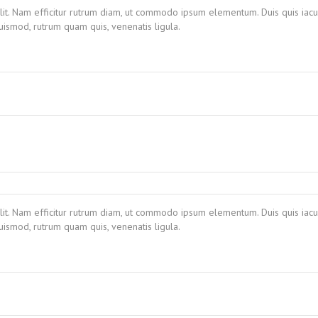
lit. Nam efficitur rutrum diam, ut commodo ipsum elementum. Duis quis iacul
ismod, rutrum quam quis, venenatis ligula.
lit. Nam efficitur rutrum diam, ut commodo ipsum elementum. Duis quis iacul
ismod, rutrum quam quis, venenatis ligula.