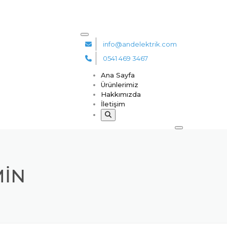
info@andelektrik.com
0541 469 3467
Ana Sayfa
Ürünlerimiz
Hakkımızda
İletişim
MIN