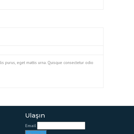
is purus, eget mattis urna. Quisque consectetur odio
Ulaşın
Email