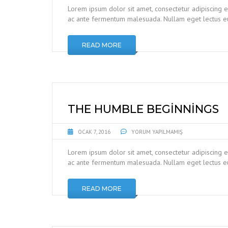
Lorem ipsum dolor sit amet, consectetur adipiscing e
ac ante fermentum malesuada. Nullam eget lectus eu
READ MORE
THE HUMBLE BEGINNINGS
OCAK 7, 2016
YORUM YAPILMAMIŞ
Lorem ipsum dolor sit amet, consectetur adipiscing e
ac ante fermentum malesuada. Nullam eget lectus eu
READ MORE