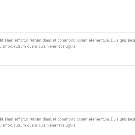
lit. Nam efficitur rutrum diam, ut commodo ipsum elementum. Duis quis iacul
ismod, rutrum quam quis, venenatis ligula.
lit. Nam efficitur rutrum diam, ut commodo ipsum elementum. Duis quis iacul
ismod, rutrum quam quis, venenatis ligula.